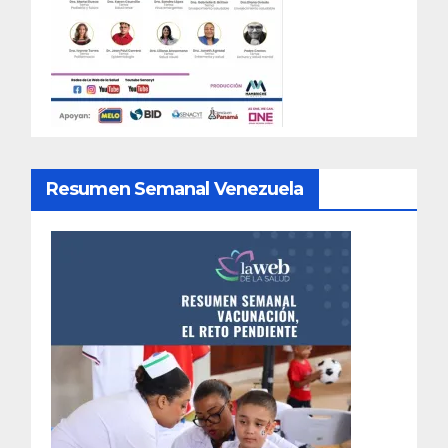
Resumen Semanal Venezuela