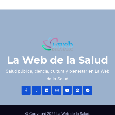
La Web de la Salud
Salud pública, ciencia, cultura y bienestar en La Web
de la Salud
© Copyright 2022 La Web de la Salud.