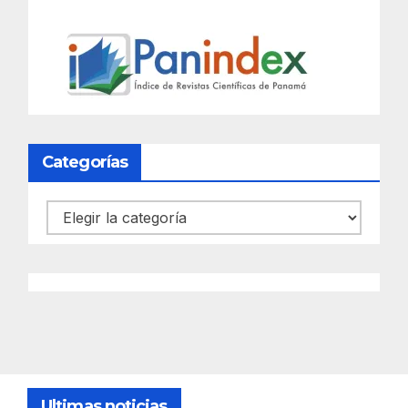
Categorías
Categorías
Ultimas noticias