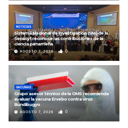
NOTICIAS
Sistema Nacional de Investigación (SNI) de la
Senacyt reconoce las contribuciones de la
ciencia panameña
0
AGOSTO 7, 2026
VACUNAS
Grupo asesor técnico de la OMS recomienda
evaluar la vacuna Ervebo contra virus
Bundibugyo
0
AGOSTO 7, 2026