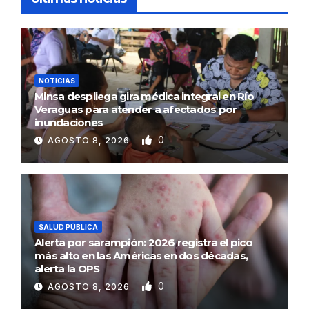
NOTICIAS
Minsa despliega gira médica integral en Río
Veraguas para atender a afectados por
inundaciones
0
AGOSTO 8, 2026
SALUD PÚBLICA
Alerta por sarampión: 2026 registra el pico
más alto en las Américas en dos décadas,
alerta la OPS
0
AGOSTO 8, 2026