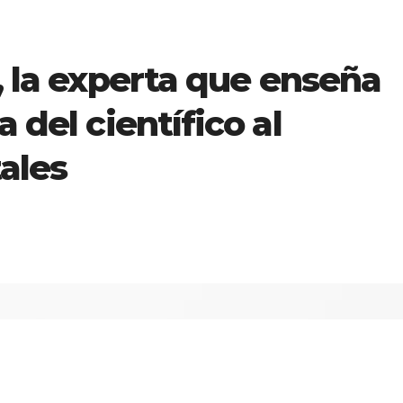
a, la experta que enseña
a del científico al
ales