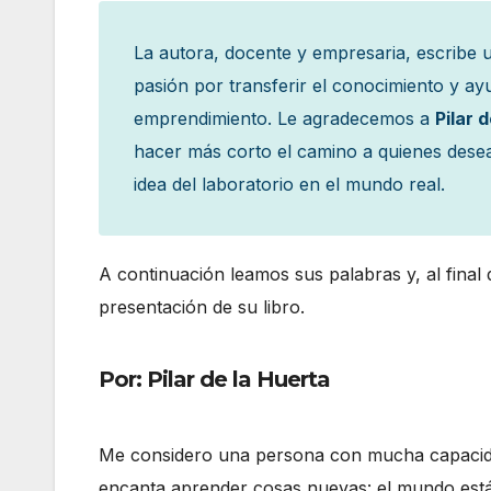
La autora, docente y empresaria, escribe 
pasión por transferir el conocimiento y ayud
emprendimiento. Le agradecemos a
Pilar 
hacer más corto el camino a quienes dese
idea del laboratorio en el mundo real.
A continuación leamos sus palabras y, al final 
presentación de su libro.
Por: Pilar de la Huerta
Me considero una persona con mucha capaci
encanta aprender cosas nuevas: el mundo está l