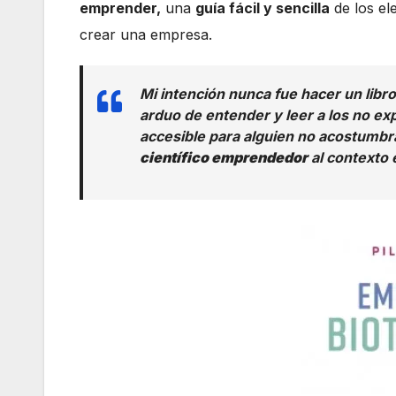
emprender,
una
guía fácil y sencilla
de los el
crear una empresa.
Mi intención nunca fue hacer un lib
arduo de entender y leer a los no exp
accesible para alguien no acostumbr
científico emprendedor
al contexto 