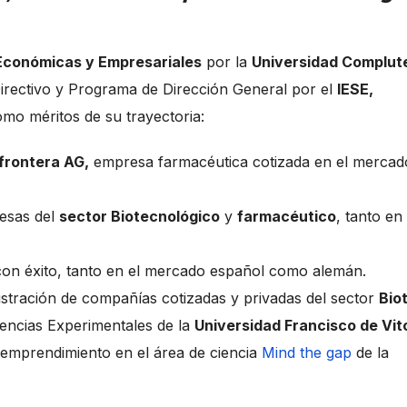
 Económicas y Empresariales
por la
Universidad Complut
irectivo y Programa de Dirección General por el
IESE,
o méritos de su trayectoria:
frontera AG,
empresa farmacéutica cotizada en el mercad
resas del
sector Biotecnológico
y
farmacéutico
, tanto en
con éxito, tanto en el mercado español como alemán.
istración de compañías cotizadas y privadas del sector
Bio
iencias Experimentales de la
Universidad Francisco de Vit
mprendimiento en el área de ciencia
Mind the gap
de la