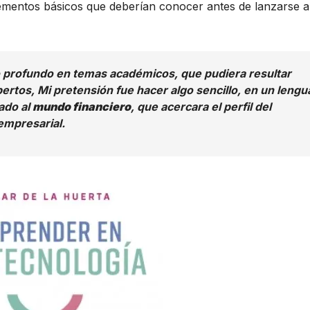
ementos básicos que deberían conocer antes de lanzarse a
ro profundo en temas académicos, que pudiera resultar
ertos, Mi pretensión fue hacer algo sencillo, en un lengu
ado al
mundo financiero
, que acercara el perfil del
empresarial.