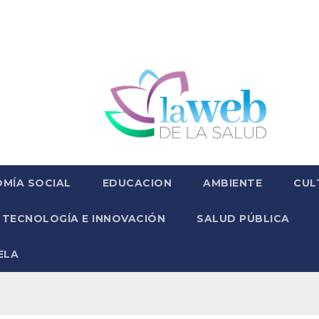
MÍA SOCIAL
EDUCACION
AMBIENTE
CUL
TECNOLOGÍA E INNOVACIÓN
SALUD PÚBLICA
ELA