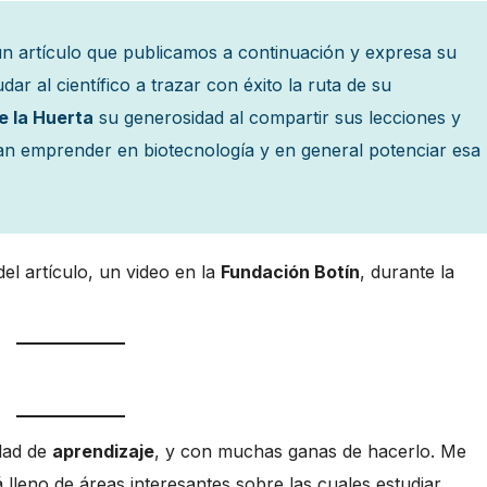
un artículo que publicamos a continuación y expresa su
ar al científico a trazar con éxito la ruta de su
de la Huerta
su generosidad al compartir sus lecciones y
an emprender en biotecnología y en general potenciar esa
del artículo, un video en la
Fundación Botín
, durante la
dad de
aprendizaje
, y con muchas ganas de hacerlo. Me
leno de áreas interesantes sobre las cuales estudiar.