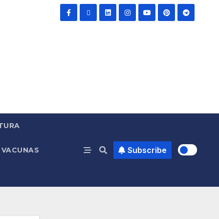
TURA
Subscribe
VACUNAS