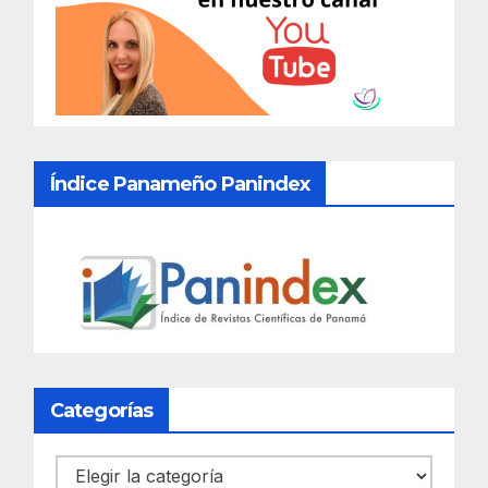
Índice Panameño Panindex
Categorías
Categorías