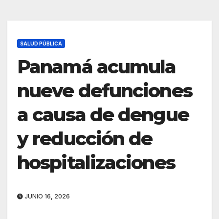
SALUD PÚBLICA
Panamá acumula
nueve defunciones
a causa de dengue
y reducción de
hospitalizaciones
JUNIO 16, 2026