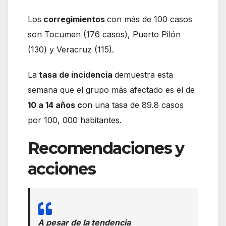
Los
corregimientos
con más de 100 casos
son Tocumen (176 casos), Puerto Pilón
(130) y Veracruz (115).
La
tasa de incidencia
demuestra esta
semana que el grupo más afectado es el de
10 a 14 años c
on una tasa de 89.8 casos
por 100, 000 habitantes.
Recomendaciones y
acciones
A pesar de la tendencia