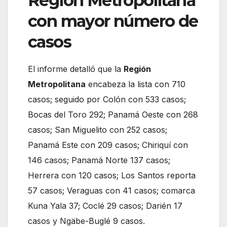
Región Metropolitana
con mayor número de
casos
El informe detalló que la
Región
Metropolitana
encabeza la lista con 710
casos; seguido por Colón con 533 casos;
Bocas del Toro 292; Panamá Oeste con 268
casos; San Miguelito con 252 casos;
Panamá Este con 209 casos; Chiriquí con
146 casos; Panamá Norte 137 casos;
Herrera con 120 casos; Los Santos reporta
57 casos; Veraguas con 41 casos; comarca
Kuna Yala 37; Coclé 29 casos; Darién 17
casos y Ngäbe-Buglé 9 casos.