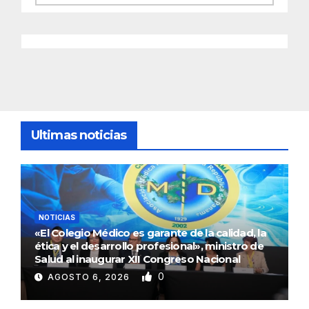
Ultimas noticias
NOTICIAS
«El Colegio Médico es garante de la calidad, la
ética y el desarrollo profesional», ministro de
Salud al inaugurar XII Congreso Nacional
0
AGOSTO 6, 2026