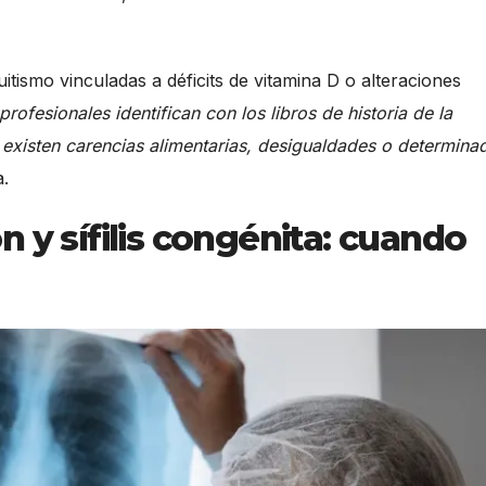
tismo vinculadas a déficits de vitamina D o alteraciones
fesionales identifican con los libros de historia de la
xisten carencias alimentarias, desigualdades o determina
a.
 y sífilis congénita: cuando