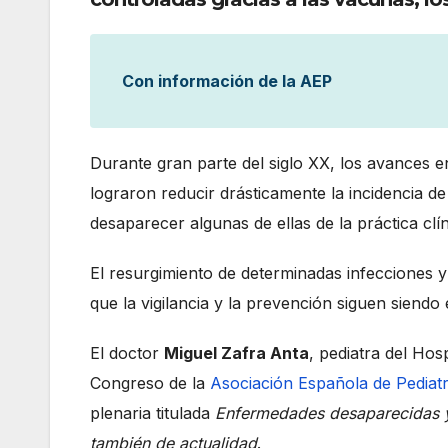
Con información de la AEP
Durante gran parte del siglo XX, los avances en
lograron reducir drásticamente la incidencia 
desaparecer algunas de ellas de la práctica clí
El resurgimiento de determinadas infecciones y
que la vigilancia y la prevención siguen siendo 
El doctor
Miguel Zafra Anta
, pediatra del Hos
Congreso de la
Asociación Española de Pediat
plenaria titulada
Enfermedades desaparecidas y r
también de actualidad
.