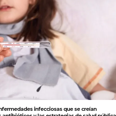
nfermedades infecciosas que se creían
 antibióticos y las estrategias de salud pública