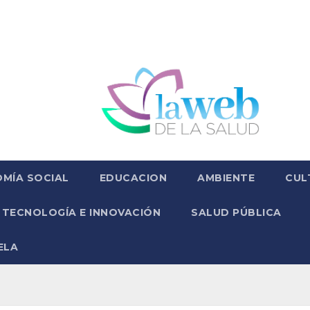
MÍA SOCIAL
EDUCACION
AMBIENTE
CUL
TECNOLOGÍA E INNOVACIÓN
SALUD PÚBLICA
ELA