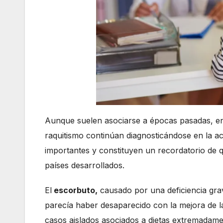
Aunque suelen asociarse a épocas pasadas, e
raquitismo continúan diagnosticándose en la ac
importantes y constituyen un recordatorio de q
países desarrollados.
El
escorbuto,
causado por una deficiencia grav
parecía haber desaparecido con la mejora de l
casos aislados asociados a dietas extremadamen