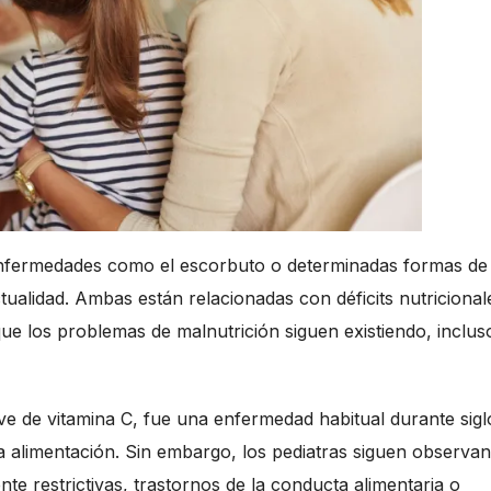
nfermedades como el escorbuto o determinadas formas de
tualidad. Ambas están relacionadas con déficits nutricional
ue los problemas de malnutrición siguen existiendo, inclus
e de vitamina C, fue una enfermedad habitual durante sigl
a alimentación. Sin embargo, los pediatras siguen observa
te restrictivas, trastornos de la conducta alimentaria o