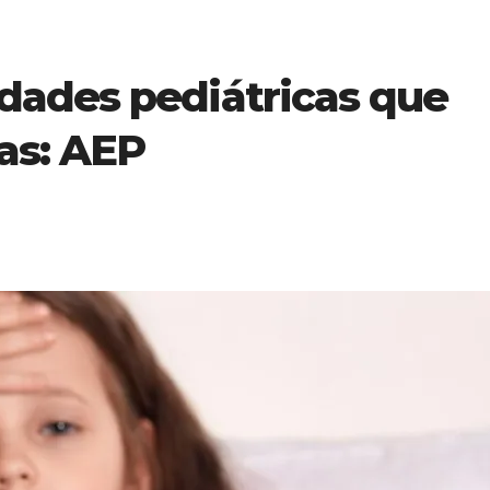
ades pediátricas que
as: AEP