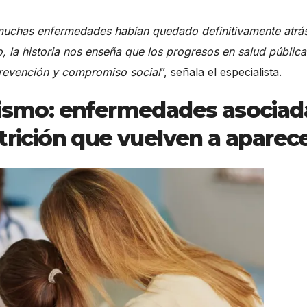
 muchas enfermedades habían quedado definitivamente atrá
 la historia nos enseña que los progresos en salud pública
 prevención y compromiso social
”, señala el especialista.
itismo: enfermedades asociad
utrición que vuelven a aparec