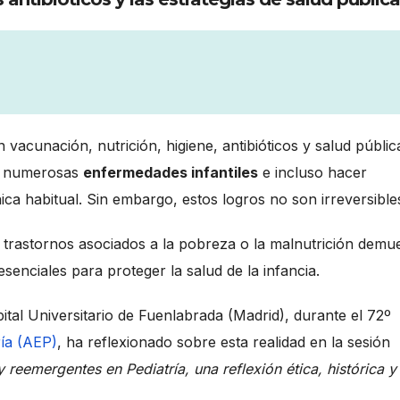
 vacunación, nutrición, higiene, antibióticos y salud públic
de numerosas
enfermedades infantiles
e incluso hacer
nica habitual. Sin embargo, estos logros no son irreversible
 trastornos asociados a la pobreza o la malnutrición demu
esenciales para proteger la salud de la infancia.
pital Universitario de Fuenlabrada (Madrid), durante el 72º
ría (AEP)
, ha reflexionado sobre esta realidad en la sesión
eemergentes en Pediatría, una reflexión ética, histórica y