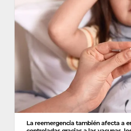
La reemergencia también afecta a e
controladas gracias a las vacunas, los