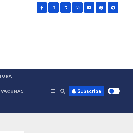
TURA
Subscribe
VACUNAS