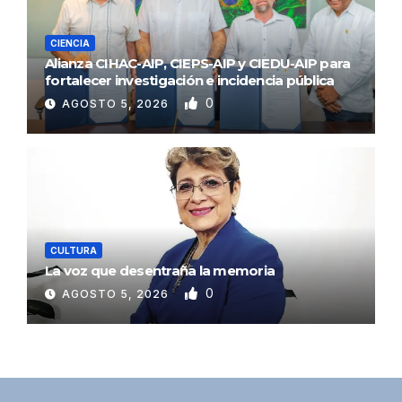
CIENCIA
Alianza CIHAC-AIP, CIEPS-AIP y CIEDU-AIP para
fortalecer investigación e incidencia pública
0
AGOSTO 5, 2026
CULTURA
La voz que desentraña la memoria
0
AGOSTO 5, 2026