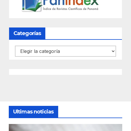
Categorías
Categorías
Ultimas noticias