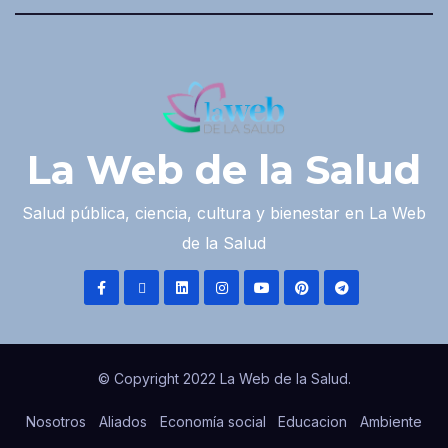
La Web de la Salud
Salud pública, ciencia, cultura y bienestar en La Web
de la Salud
© Copyright 2022 La Web de la Salud.
Nosotros
Aliados
Economía social
Educacion
Ambiente