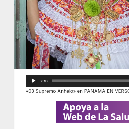
00:00
«03 Supremo Anhelo» en PANAMÁ EN VERSOS 