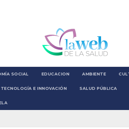
MÍA SOCIAL
EDUCACION
AMBIENTE
CUL
TECNOLOGÍA E INNOVACIÓN
SALUD PÚBLICA
ELA