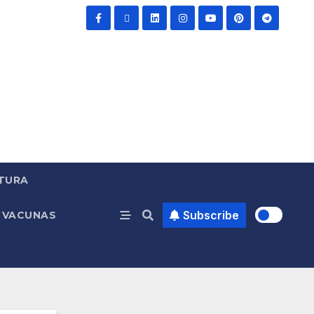
TURA
Subscribe
VACUNAS