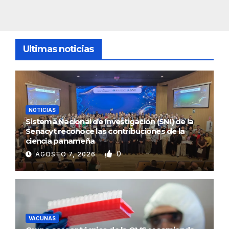
Ultimas noticias
NOTICIAS
Sistema Nacional de Investigación (SNI) de la
Senacyt reconoce las contribuciones de la
ciencia panameña
0
AGOSTO 7, 2026
VACUNAS