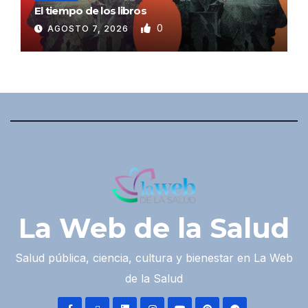
El tiempo de los libros
0
AGOSTO 7, 2026
La Web de la Salud
Salud pública, ciencia, cultura y bienestar en La Web
de la Salud