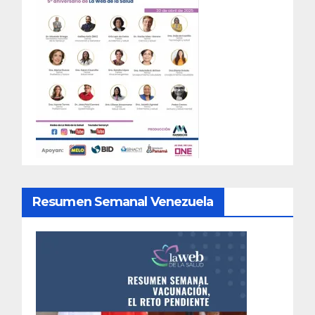
Resumen Semanal Venezuela