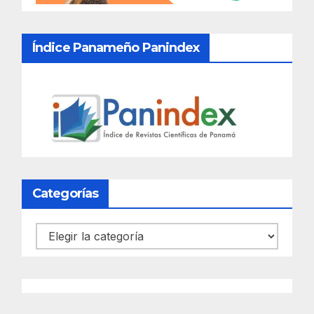
Índice Panameño Panindex
Categorías
Categorías