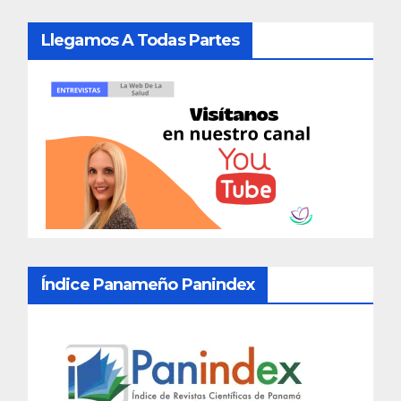
Llegamos A Todas Partes
Índice Panameño Panindex