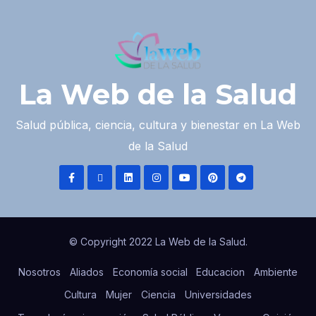
La Web de la Salud
Salud pública, ciencia, cultura y bienestar en La Web
de la Salud
© Copyright 2022 La Web de la Salud.
Nosotros
Aliados
Economía social
Educacion
Ambiente
Cultura
Mujer
Ciencia
Universidades