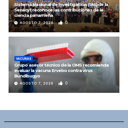
Sistema Nacional de Investigación (SNI) de la
Senacyt reconoce las contribuciones de la
ciencia panameña
0
AGOSTO 7, 2026
VACUNAS
Grupo asesor técnico de la OMS recomienda
evaluar la vacuna Ervebo contra virus
Bundibugyo
0
AGOSTO 7, 2026