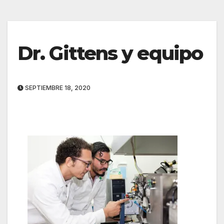
Dr. Gittens y equipo
SEPTIEMBRE 18, 2020