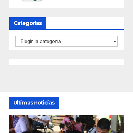
Categorías
Categorías
Ultimas noticias