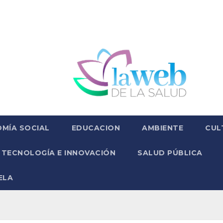
MÍA SOCIAL
EDUCACION
AMBIENTE
CUL
TECNOLOGÍA E INNOVACIÓN
SALUD PÚBLICA
ELA