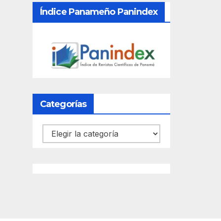
Índice Panameño Panindex
Categorías
Categorías