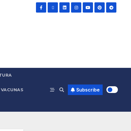
TURA
Subscribe
VACUNAS