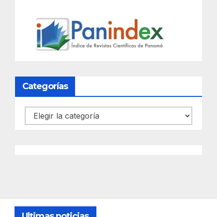
Categorías
Categorías
Ultimas noticias