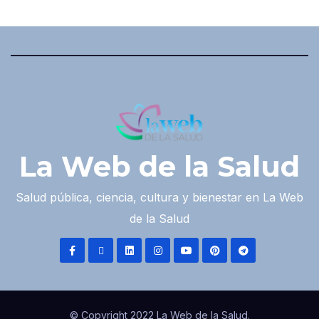
La Web de la Salud
Salud pública, ciencia, cultura y bienestar en La Web
de la Salud
© Copyright 2022 La Web de la Salud.