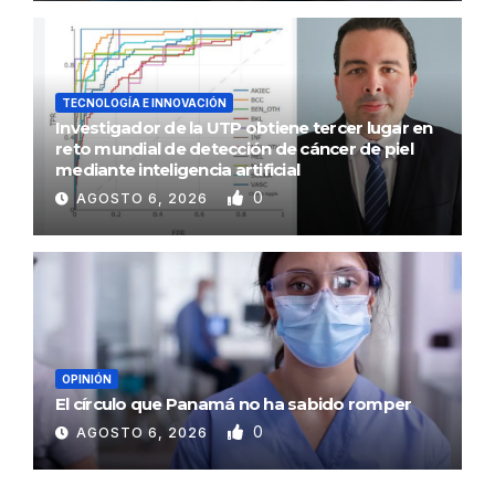
TECNOLOGÍA E INNOVACIÓN
Investigador de la UTP obtiene tercer lugar en
reto mundial de detección de cáncer de piel
mediante inteligencia artificial
0
AGOSTO 6, 2026
OPINIÓN
El círculo que Panamá no ha sabido romper
0
AGOSTO 6, 2026