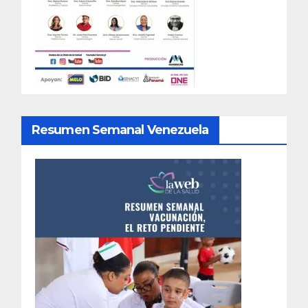
Resumen Semanal Venezuela