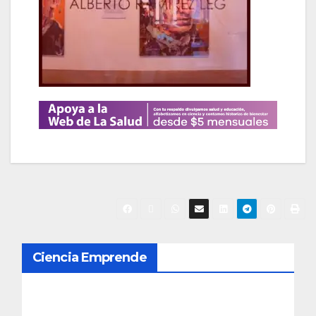
N
Ciencia Emprende
a
v