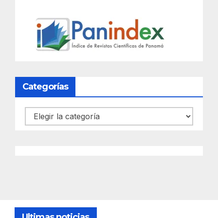
Categorías
Categorías
Ultimas noticias