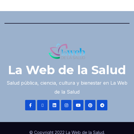
La Web de la Salud
Salud pública, ciencia, cultura y bienestar en La Web
de la Salud
© Copyright 2022 La Web de la Salud.