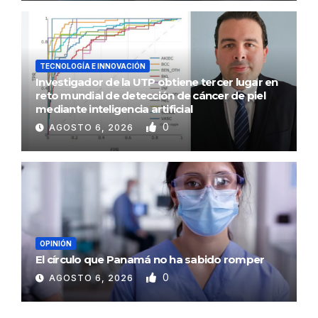
TECNOLOGÍA E INNOVACIÓN
Investigador de la UTP obtiene tercer lugar en
reto mundial de detección de cáncer de piel
mediante inteligencia artificial
0
AGOSTO 6, 2026
OPINIÓN
El círculo que Panamá no ha sabido romper
0
AGOSTO 6, 2026