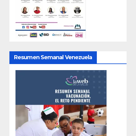
Resumen Semanal Venezuela