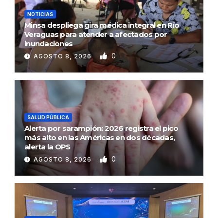
NOTICIAS
Minsa despliega gira médica integral en Río
Veraguas para atender a afectados por
inundaciones
0
AGOSTO 8, 2026
SALUD PÚBLICA
Alerta por sarampión: 2026 registra el pico
más alto en las Américas en dos décadas,
alerta la OPS
0
AGOSTO 8, 2026