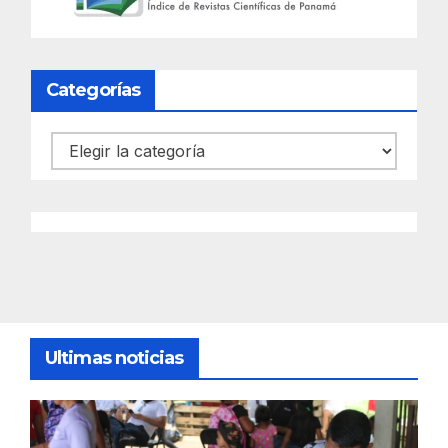
Categorías
Categorías
Ultimas noticias