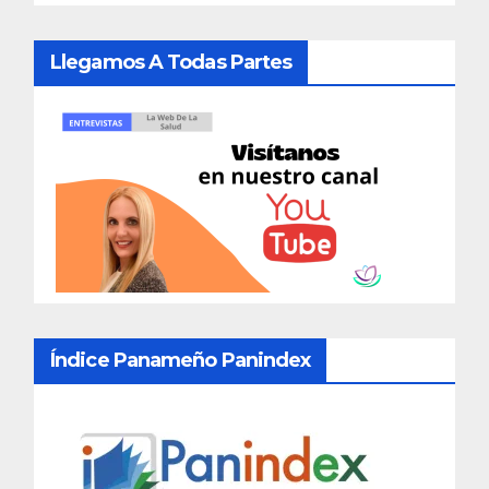
Llegamos A Todas Partes
Índice Panameño Panindex