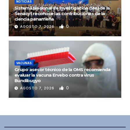
NOTICIAS
Sistema Nacional de Investigación (SNI) de la
Senacyt reconoce las contribuciones de la
ciencia panameña
0
AGOSTO 7, 2026
VACUNAS
Grupo asesor técnico de la OMS recomienda
evaluar la vacuna Ervebo contra virus
Bundibugyo
0
AGOSTO 7, 2026