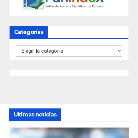
Categorías
Categorías
Ultimas noticias