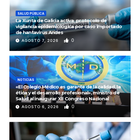
SALUD PÚBLICA
La Xunta de Galicia activa protocolo de
vigilancia epidemiológica por caso importado
de hantavirus Andes
0
AGOSTO 7, 2026
NOTICIAS
«El Colegio Médico es garante de la calidad, la
ética y el desarrollo profesional», ministro de
Salud al inaugurar XII Congreso Nacional
0
AGOSTO 6, 2026