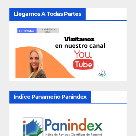
Llegamos A Todas Partes
Índice Panameño Panindex