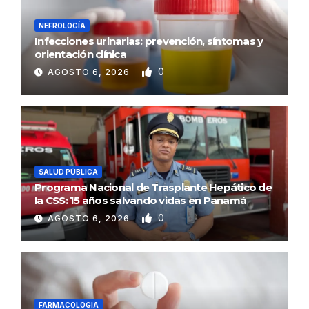
NEFROLOGÍA
Infecciones urinarias: prevención, síntomas y
orientación clínica
0
AGOSTO 6, 2026
SALUD PÚBLICA
Programa Nacional de Trasplante Hepático de
la CSS: 15 años salvando vidas en Panamá
0
AGOSTO 6, 2026
FARMACOLOGÍA