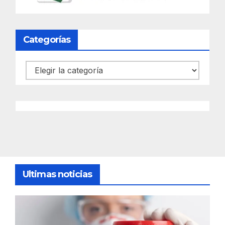
Categorías
Categorías
Ultimas noticias