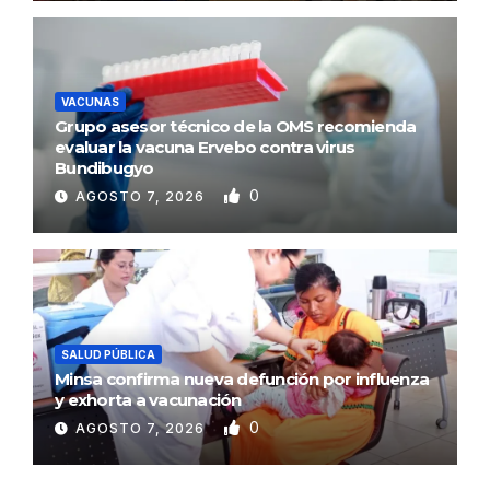
VACUNAS
Grupo asesor técnico de la OMS recomienda
evaluar la vacuna Ervebo contra virus
Bundibugyo
0
AGOSTO 7, 2026
SALUD PÚBLICA
Minsa confirma nueva defunción por influenza
y exhorta a vacunación
0
AGOSTO 7, 2026