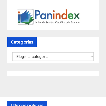
Categorías
Categorías
Ultimas noticias