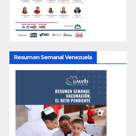
Resumen Semanal Venezuela