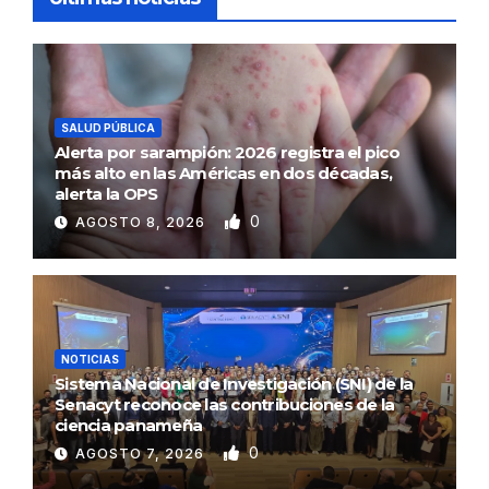
SALUD PÚBLICA
Alerta por sarampión: 2026 registra el pico
más alto en las Américas en dos décadas,
alerta la OPS
0
AGOSTO 8, 2026
NOTICIAS
Sistema Nacional de Investigación (SNI) de la
Senacyt reconoce las contribuciones de la
ciencia panameña
0
AGOSTO 7, 2026