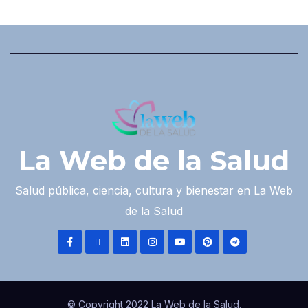
La Web de la Salud
Salud pública, ciencia, cultura y bienestar en La Web
de la Salud
© Copyright 2022 La Web de la Salud.