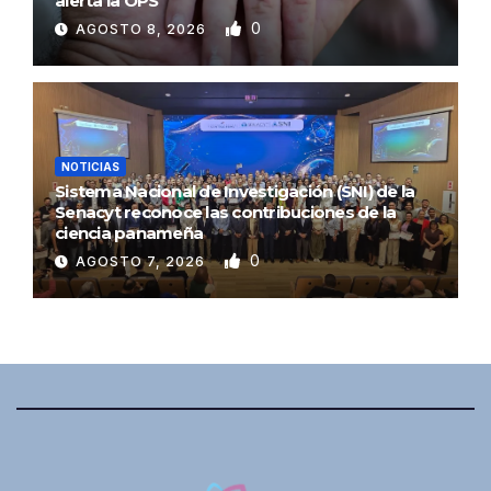
alerta la OPS
0
AGOSTO 8, 2026
NOTICIAS
Sistema Nacional de Investigación (SNI) de la
Senacyt reconoce las contribuciones de la
ciencia panameña
0
AGOSTO 7, 2026