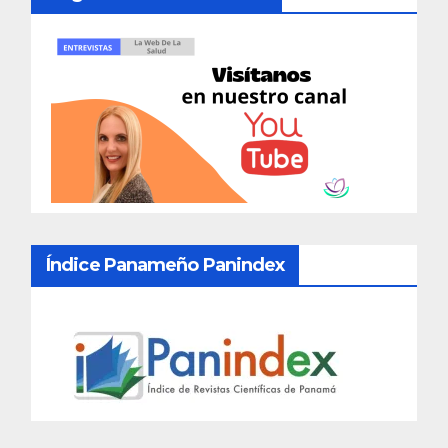
Índice Panameño Panindex