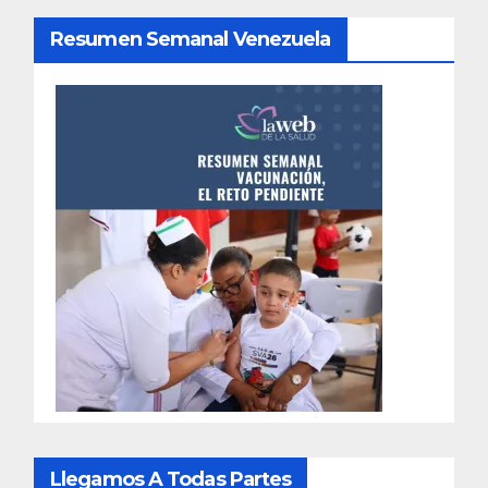
Resumen Semanal Venezuela
Llegamos A Todas Partes