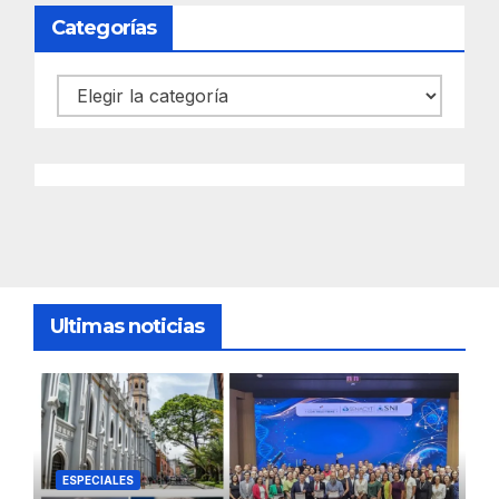
Categorías
Categorías
Ultimas noticias
ESPECIALES