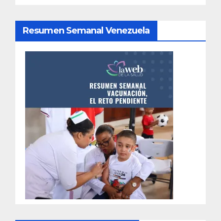
Resumen Semanal Venezuela