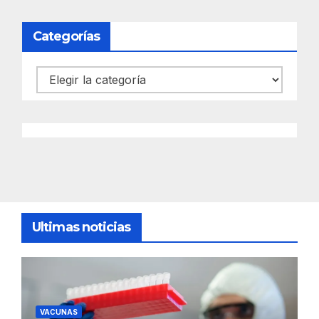
Categorías
Categorías
Ultimas noticias
VACUNAS