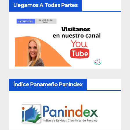
Llegamos A Todas Partes
Índice Panameño Panindex