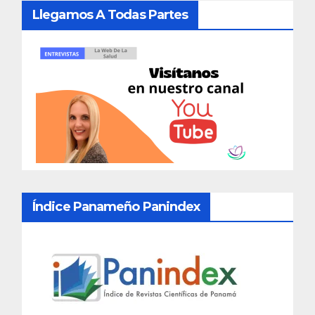
Llegamos A Todas Partes
Índice Panameño Panindex