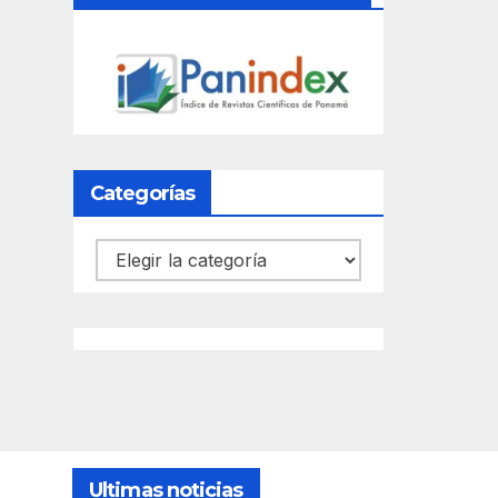
Categorías
Categorías
Ultimas noticias