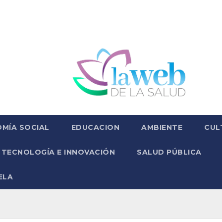
MÍA SOCIAL
EDUCACION
AMBIENTE
CUL
TECNOLOGÍA E INNOVACIÓN
SALUD PÚBLICA
ELA