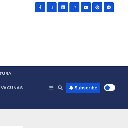
TURA
Subscribe
VACUNAS