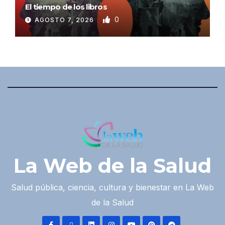
El tiempo de los libros
0
AGOSTO 7, 2026
La Web de la Salud
Salud pública, ciencia, cultura y bienestar en La Web
de la Salud