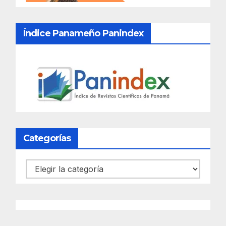
Índice Panameño Panindex
Categorías
Categorías