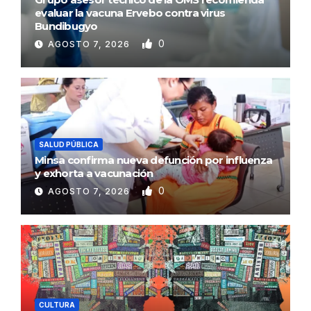
evaluar la vacuna Ervebo contra virus
Bundibugyo
0
AGOSTO 7, 2026
SALUD PÚBLICA
Minsa confirma nueva defunción por influenza
y exhorta a vacunación
0
AGOSTO 7, 2026
CULTURA