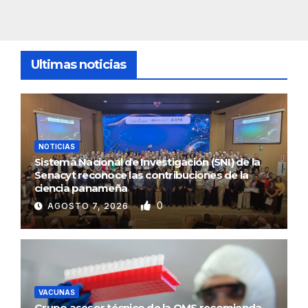
Ultimas noticias
NOTICIAS
Sistema Nacional de Investigación (SNI) de la
Senacyt reconoce las contribuciones de la
ciencia panameña
0
AGOSTO 7, 2026
VACUNAS
Grupo asesor técnico de la OMS recomienda