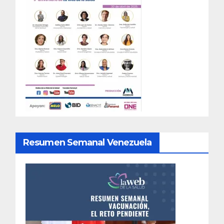
Resumen Semanal Venezuela