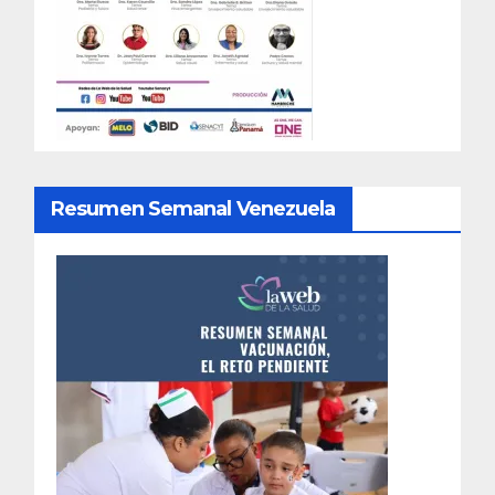
Resumen Semanal Venezuela