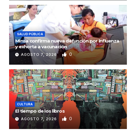
SALUD PÚBLICA
Minsa confirma nueva defunción por influenza
y exhorta a vacunación
0
AGOSTO 7, 2026
CULTURA
El tiempo de los libros
0
AGOSTO 7, 2026