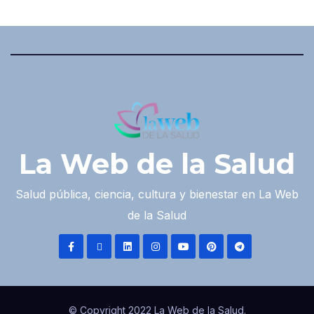
La Web de la Salud
Salud pública, ciencia, cultura y bienestar en La Web
de la Salud
© Copyright 2022 La Web de la Salud.