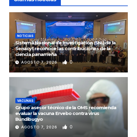
NOTICIAS
Sistema Nacional de Investigación (SNI) de la
Senacyt reconoce las contribuciones de la
ciencia panameña
0
AGOSTO 7, 2026
VACUNAS
Grupo asesor técnico de la OMS recomienda
evaluar la vacuna Ervebo contra virus
Bundibugyo
0
AGOSTO 7, 2026