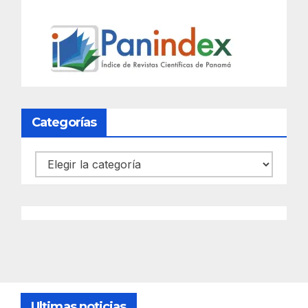
Categorías
Categorías
Ultimas noticias