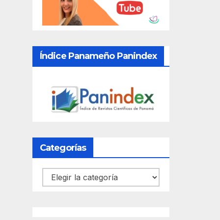
Índice Panameño Panindex
Categorías
Categorías