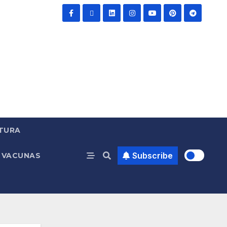
TURA
Subscribe
VACUNAS