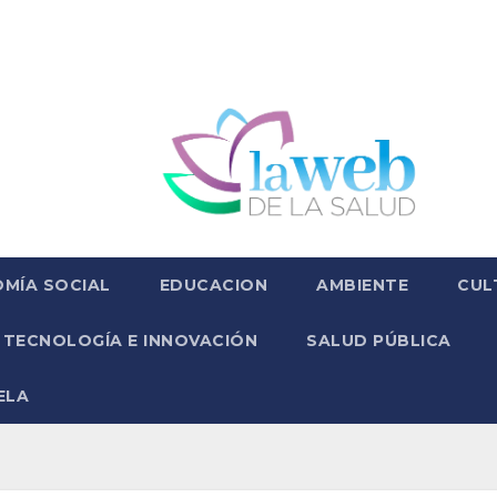
MÍA SOCIAL
EDUCACION
AMBIENTE
CUL
TECNOLOGÍA E INNOVACIÓN
SALUD PÚBLICA
ELA