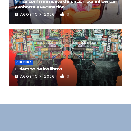
Minsa confirma nueva defunción por influenza
y exhorta a vacunación
0
AGOSTO 7, 2026
CULTURA
El tiempo de los libros
0
AGOSTO 7, 2026