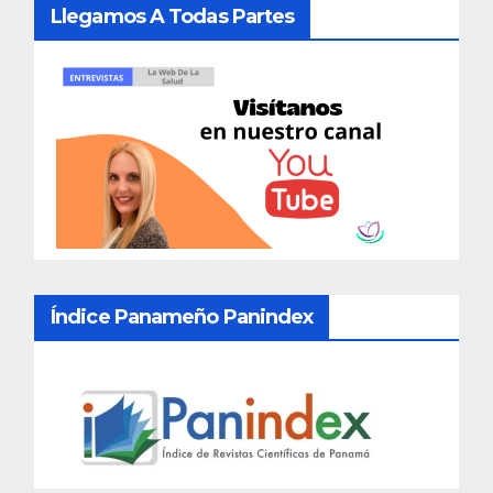
Llegamos A Todas Partes
Índice Panameño Panindex