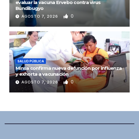
evaluar la vacuna Ervebo contra virus
Bundibugyo
0
AGOSTO 7, 2026
SALUD PÚBLICA
Minsa confirma nueva defunción por influenza
y exhorta a vacunación
0
AGOSTO 7, 2026