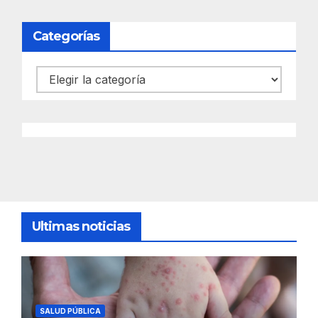
Categorías
Categorías
Ultimas noticias
SALUD PÚBLICA