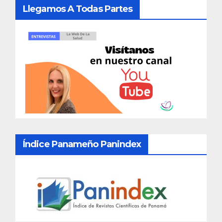
Llegamos A Todas Partes
Índice Panameño Panindex