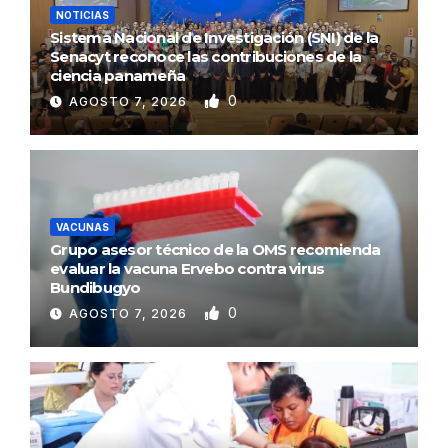
NOTICIAS
Sistema Nacional de Investigación (SNI) de la
Senacyt reconoce las contribuciones de la
ciencia panameña
0
AGOSTO 7, 2026
VACUNAS
Grupo asesor técnico de la OMS recomienda
evaluar la vacuna Ervebo contra virus
Bundibugyo
0
AGOSTO 7, 2026