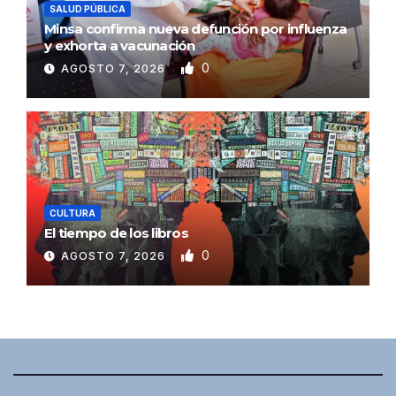
SALUD PÚBLICA
Minsa confirma nueva defunción por influenza
y exhorta a vacunación
0
AGOSTO 7, 2026
CULTURA
El tiempo de los libros
0
AGOSTO 7, 2026