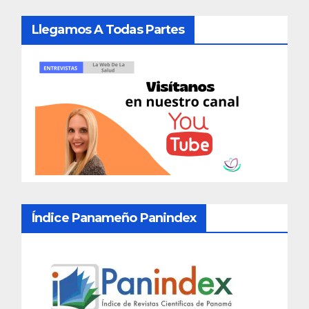
Llegamos A Todas Partes
Índice Panameño Panindex