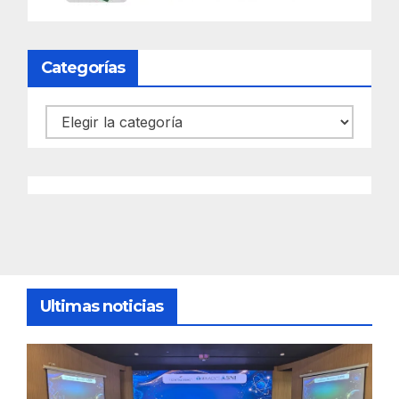
Categorías
Categorías
Ultimas noticias