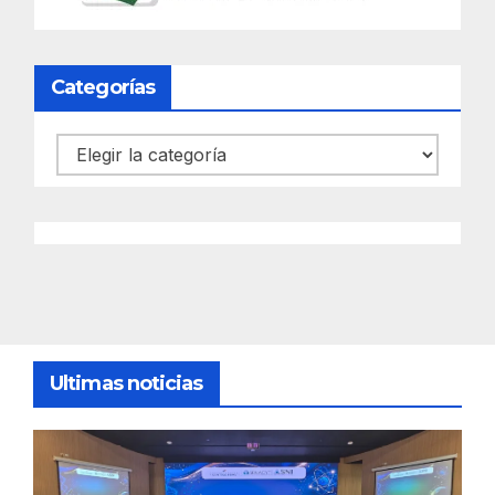
Categorías
Categorías
Ultimas noticias