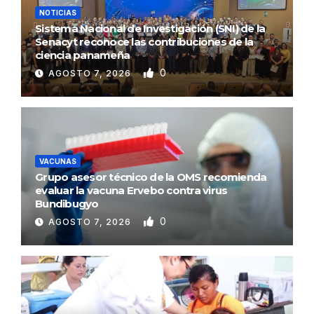
NOTICIAS
Sistema Nacional de Investigación (SNI) de la
Senacyt reconoce las contribuciones de la
ciencia panameña
0
AGOSTO 7, 2026
VACUNAS
Grupo asesor técnico de la OMS recomienda
evaluar la vacuna Ervebo contra virus
Bundibugyo
0
AGOSTO 7, 2026