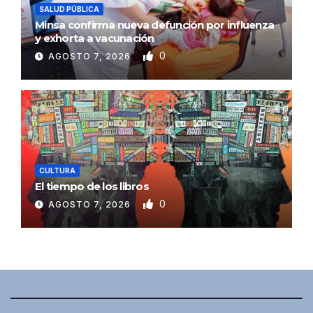
SALUD PÚBLICA
Minsa confirma nueva defunción por influenza
y exhorta a vacunación
0
AGOSTO 7, 2026
CULTURA
El tiempo de los libros
0
AGOSTO 7, 2026