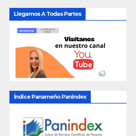
Llegamos A Todas Partes
Índice Panameño Panindex