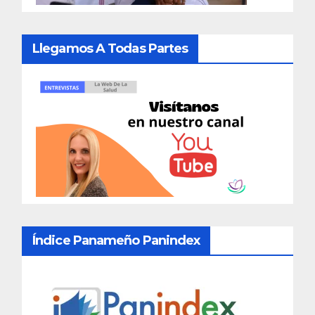
Llegamos A Todas Partes
Índice Panameño Panindex