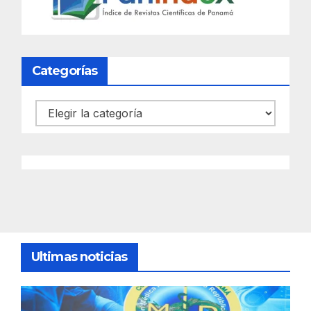
Categorías
Categorías
Ultimas noticias