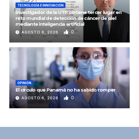
TECNOLOGÍA E INNOVACIÓN
Investigador de la UTP obtiene tercer lugar en
reto mundial de detección de cáncer de piel
mediante inteligencia artificial
0
AGOSTO 6, 2026
OPINIÓN
El círculo que Panamá no ha sabido romper
0
AGOSTO 6, 2026