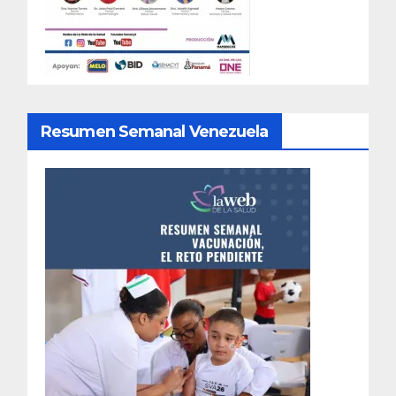
Resumen Semanal Venezuela