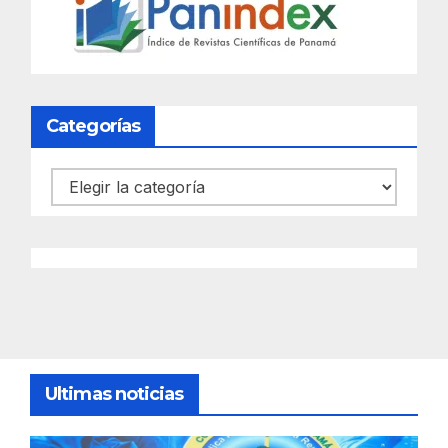
Categorías
Categorías
Ultimas noticias