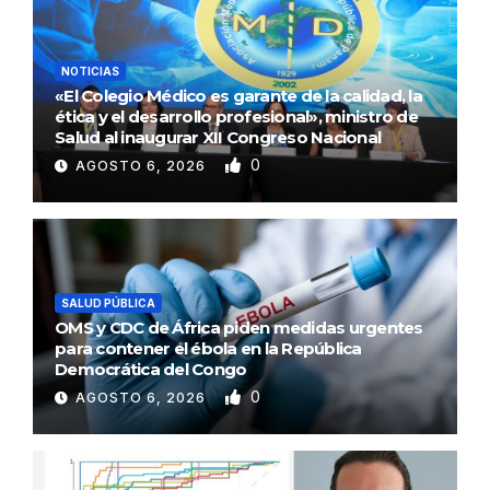
NOTICIAS
«El Colegio Médico es garante de la calidad, la
ética y el desarrollo profesional», ministro de
Salud al inaugurar XII Congreso Nacional
0
AGOSTO 6, 2026
SALUD PÚBLICA
OMS y CDC de África piden medidas urgentes
para contener el ébola en la República
Democrática del Congo
0
AGOSTO 6, 2026