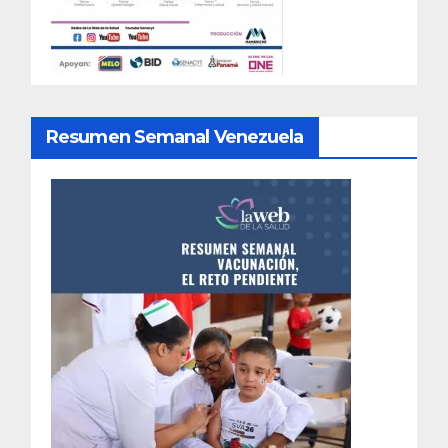
Resumen Semanal Venezuela