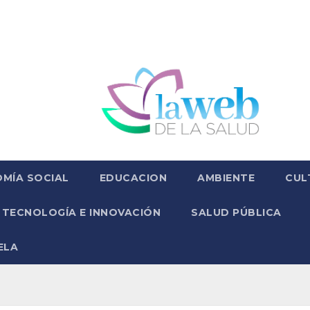
MÍA SOCIAL
EDUCACION
AMBIENTE
CUL
TECNOLOGÍA E INNOVACIÓN
SALUD PÚBLICA
ELA