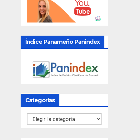
Índice Panameño Panindex
Categorías
Categorías