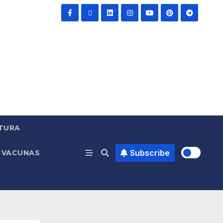
TURA
Subscribe
VACUNAS