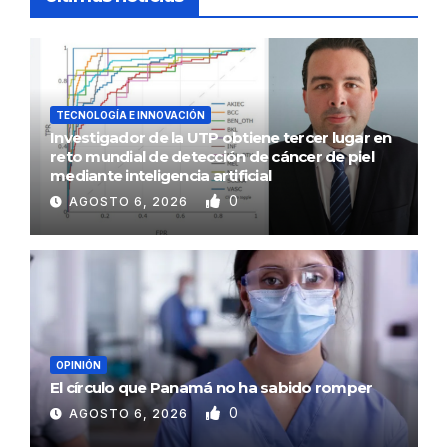
TECNOLOGÍA E INNOVACIÓN
Investigador de la UTP obtiene tercer lugar en
reto mundial de detección de cáncer de piel
mediante inteligencia artificial
0
AGOSTO 6, 2026
OPINIÓN
El círculo que Panamá no ha sabido romper
0
AGOSTO 6, 2026