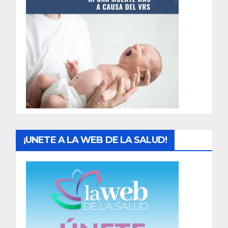
t
r
a
d
a
s
¡UNETE A LA WEB DE LA SALUD!