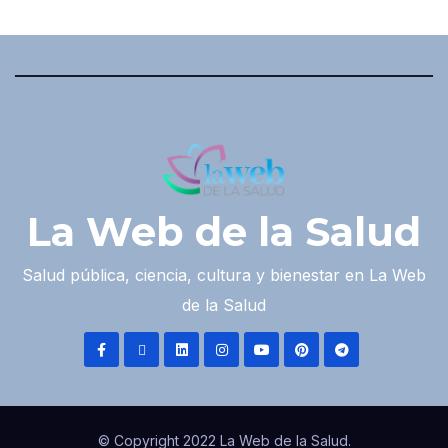
La Web de la Salud
Salud pública, ciencia, cultura y bienestar en La Web
de la Salud
© Copyright 2022 La Web de la Salud.