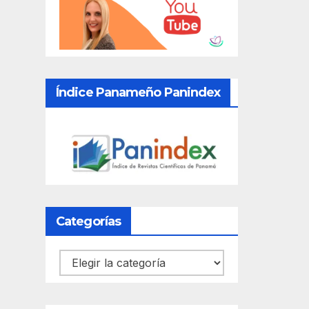
Índice Panameño Panindex
Categorías
Categorías