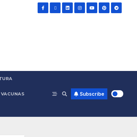
TURA
Subscribe
VACUNAS