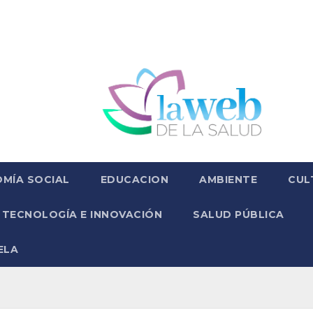
MÍA SOCIAL
EDUCACION
AMBIENTE
CUL
TECNOLOGÍA E INNOVACIÓN
SALUD PÚBLICA
ELA