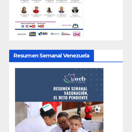
Resumen Semanal Venezuela