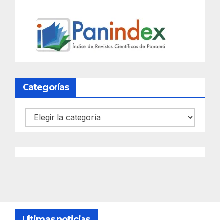
Categorías
Categorías
Ultimas noticias