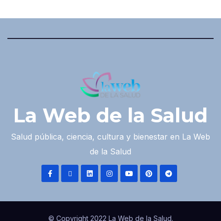
La Web de la Salud
Salud pública, ciencia, cultura y bienestar en La Web
de la Salud
© Copyright 2022 La Web de la Salud.