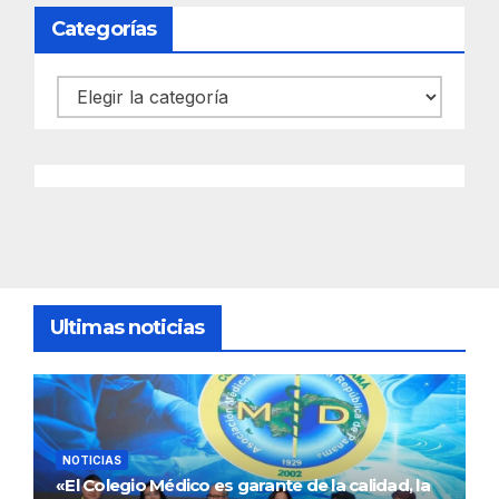
Categorías
Categorías
Ultimas noticias
NOTICIAS
«El Colegio Médico es garante de la calidad, la