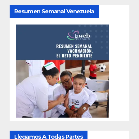
Resumen Semanal Venezuela
Llegamos A Todas Partes