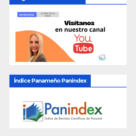
Índice Panameño Panindex