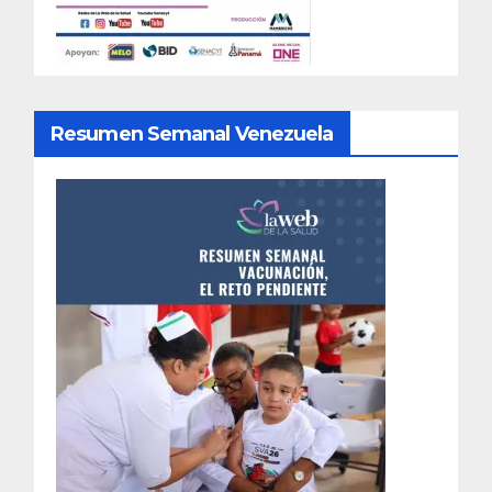
Resumen Semanal Venezuela