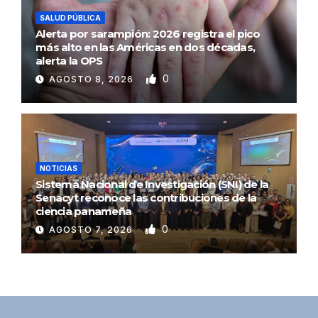
SALUD PÚBLICA
Alerta por sarampión: 2026 registra el pico
más alto en las Américas en dos décadas,
alerta la OPS
0
AGOSTO 8, 2026
NOTICIAS
Sistema Nacional de Investigación (SNI) de la
Senacyt reconoce las contribuciones de la
ciencia panameña
0
AGOSTO 7, 2026