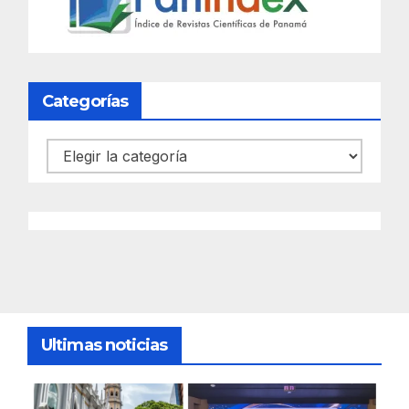
Categorías
Categorías
Ultimas noticias