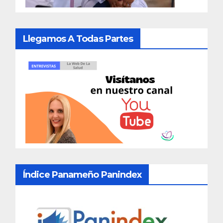
Llegamos A Todas Partes
Índice Panameño Panindex