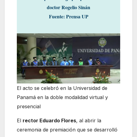
doctor Rogelio Sinán
Fuente: Prensa UP
El acto se celebró en la Universidad de
Panamá en la doble modalidad virtual y
presencial
El
rector Eduardo Flores
, al abrir la
ceremonia de premiación que se desarrolló