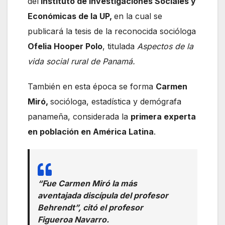
del
Instituto de Investigaciones Sociales y
Económicas de la UP,
en la cual se
publicará la tesis de la reconocida socióloga
Ofelia Hooper Polo
, titulada
Aspectos de la
vida social rural de Panamá.
También en esta época se forma
Carmen
Miró,
socióloga, estadística y demógrafa
panameña, considerada la
primera experta
en población en América Latina
.
“Fue Carmen Miró la más
aventajada discípula del profesor
Behrendt”, citó el profesor
Figueroa Navarro.