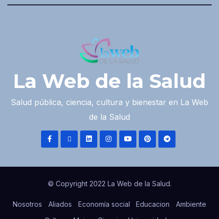
La Web de la Salud
Salud pública, ciencia, cultura y bienestar en La Web
de la Salud
© Copyright 2022 La Web de la Salud.
Nosotros
Aliados
Economía social
Educacion
Ambiente