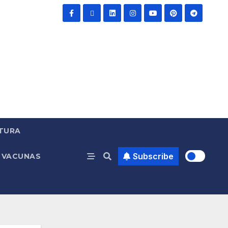
TURA
Subscribe
VACUNAS