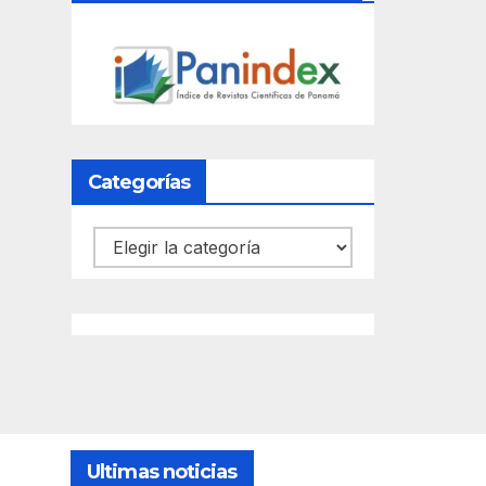
Categorías
Categorías
Ultimas noticias