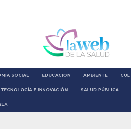
MÍA SOCIAL
EDUCACION
AMBIENTE
CUL
TECNOLOGÍA E INNOVACIÓN
SALUD PÚBLICA
ELA