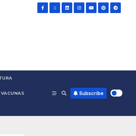
TURA
Subscribe
VACUNAS