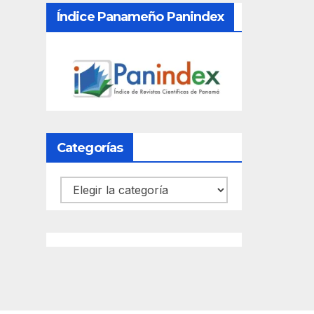
Índice Panameño Panindex
Categorías
Categorías