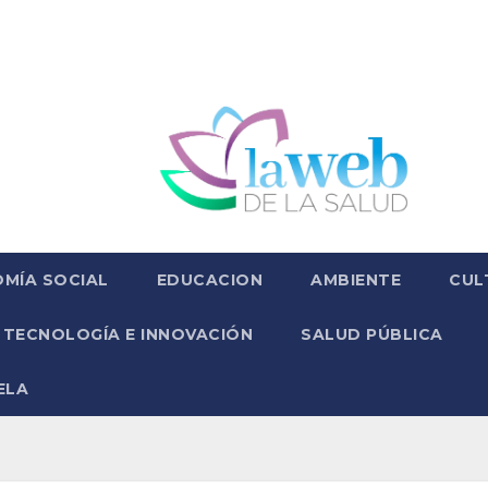
MÍA SOCIAL
EDUCACION
AMBIENTE
CUL
TECNOLOGÍA E INNOVACIÓN
SALUD PÚBLICA
ELA