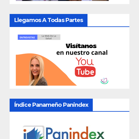
Llegamos A Todas Partes
Índice Panameño Panindex