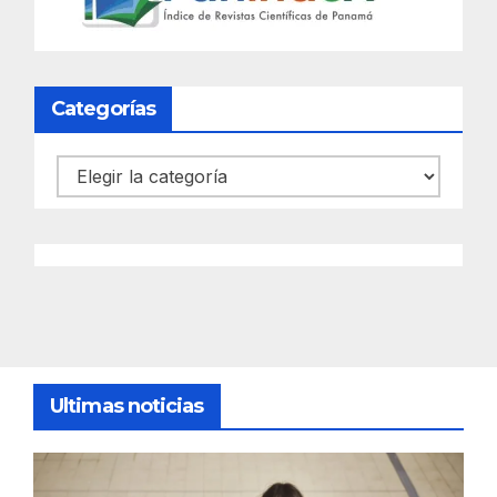
Categorías
Categorías
Ultimas noticias