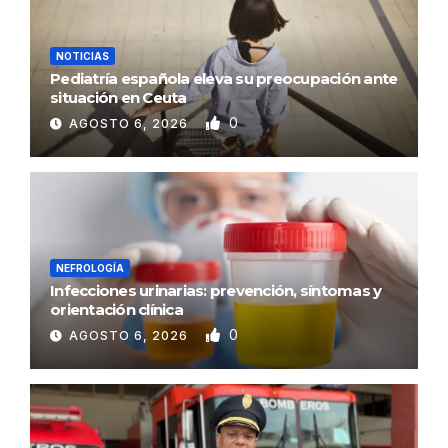
NOTICIAS
Pediatría española eleva su preocupación ante
situación en Ceuta
0
AGOSTO 6, 2026
NEFROLOGÍA
Infecciones urinarias: prevención, síntomas y
orientación clínica
0
AGOSTO 6, 2026