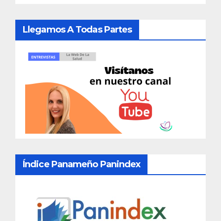
Llegamos A Todas Partes
Índice Panameño Panindex