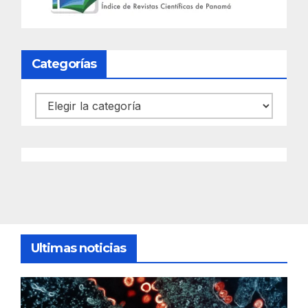
Categorías
Categorías
Ultimas noticias