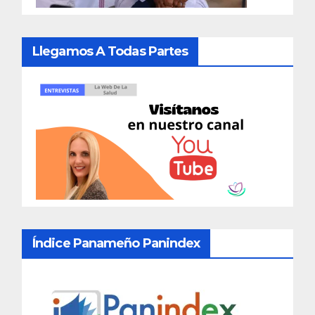
Llegamos A Todas Partes
Índice Panameño Panindex