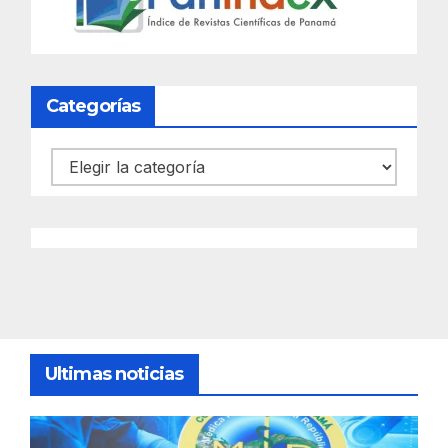
Categorías
Categorías
Ultimas noticias