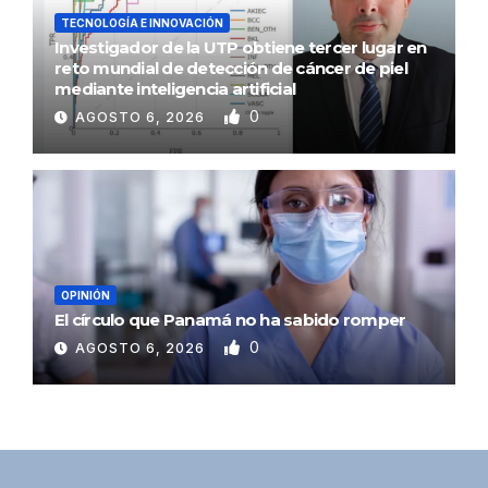
TECNOLOGÍA E INNOVACIÓN
Investigador de la UTP obtiene tercer lugar en
reto mundial de detección de cáncer de piel
mediante inteligencia artificial
0
AGOSTO 6, 2026
OPINIÓN
El círculo que Panamá no ha sabido romper
0
AGOSTO 6, 2026