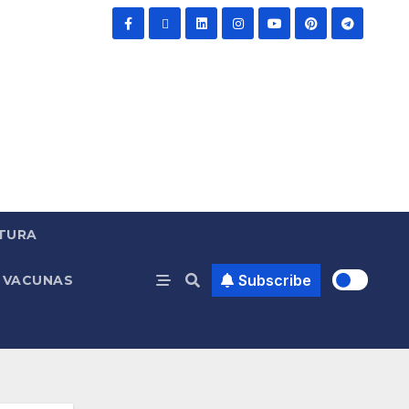
TURA
Subscribe
VACUNAS