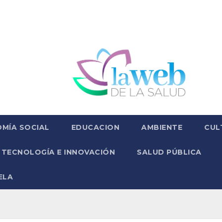
MÍA SOCIAL
EDUCACION
AMBIENTE
CUL
TECNOLOGÍA E INNOVACIÓN
SALUD PÚBLICA
ELA