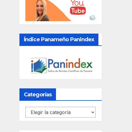
Índice Panameño Panindex
Categorías
Categorías