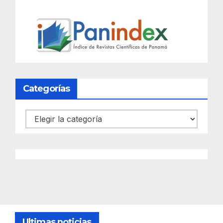
Categorías
Categorías
Ultimas noticias