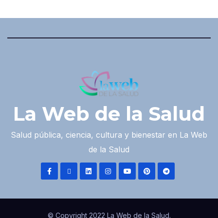
La Web de la Salud
Salud pública, ciencia, cultura y bienestar en La Web
de la Salud
© Copyright 2022 La Web de la Salud.