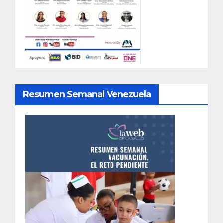
Resumen Semanal Venezuela