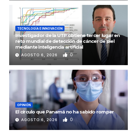
TECNOLOGÍA E INNOVACIÓN
Investigador de la UTP obtiene tercer lugar en
reto mundial de detección de cáncer de piel
mediante inteligencia artificial
0
AGOSTO 6, 2026
OPINIÓN
El círculo que Panamá no ha sabido romper
0
AGOSTO 6, 2026