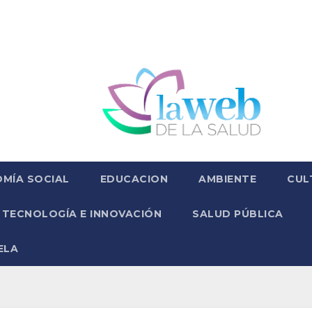
MÍA SOCIAL
EDUCACION
AMBIENTE
CUL
TECNOLOGÍA E INNOVACIÓN
SALUD PÚBLICA
ELA