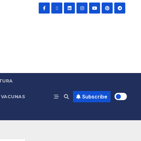
TURA
Subscribe
VACUNAS