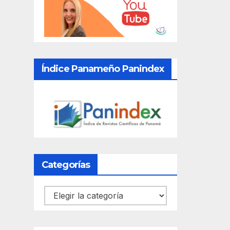
Índice Panameño Panindex
Categorías
Categorías