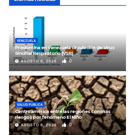
VENEZUELA
Predomina en Venezuela circulación de Virus
Sincitial Respiratorio (VSR)
0
AGOSTO 6, 2026
SALUD PÚBLICA
Centroamérica entre las regiones con más
riesgos por fenómeno El Niño
0
AGOSTO 6, 2026