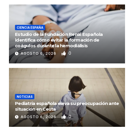
CIENCIA ESPAÑA
Estudio de la Fundación Renal Española
identifica cómo evitar la formación de
coágulos durante la hemodiálisis
0
AGOSTO 6, 2026
NOTICIAS
Pediatría española eleva su preocupación ante
situación en Ceuta
0
AGOSTO 6, 2026