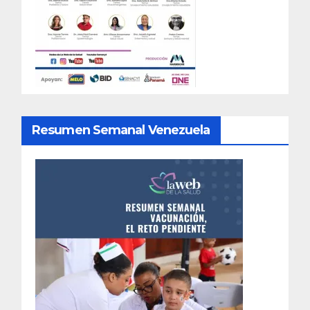
Resumen Semanal Venezuela