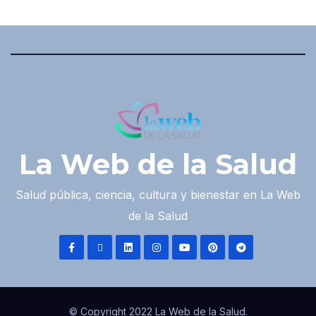
La Web de la Salud
Salud pública, ciencia, cultura y bienestar en La Web
de la Salud
© Copyright 2022 La Web de la Salud.