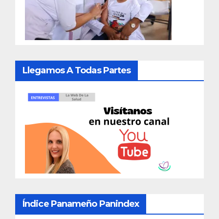
Llegamos A Todas Partes
Índice Panameño Panindex