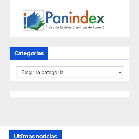
Categorías
Categorías
Ultimas noticias