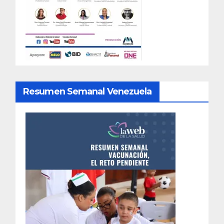
Resumen Semanal Venezuela