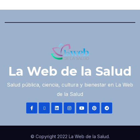
La Web de la Salud
Salud pública, ciencia, cultura y bienestar en La Web
de la Salud
© Copyright 2022 La Web de la Salud.