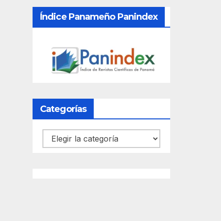
Índice Panameño Panindex
Categorías
Categorías