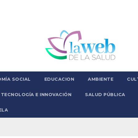
MÍA SOCIAL
EDUCACION
AMBIENTE
CUL
TECNOLOGÍA E INNOVACIÓN
SALUD PÚBLICA
ELA