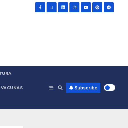
TURA
Subscribe
VACUNAS