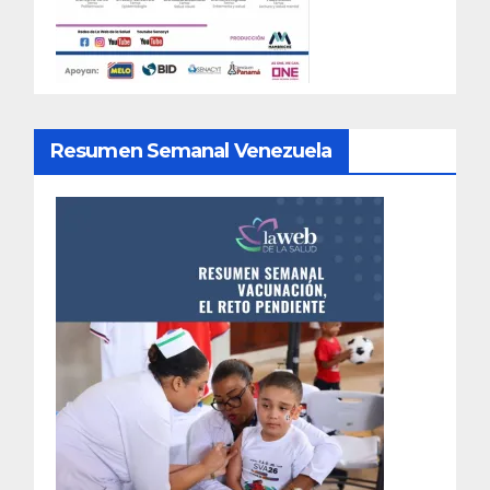
Resumen Semanal Venezuela