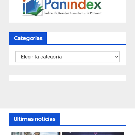
Categorías
Categorías
Ultimas noticias