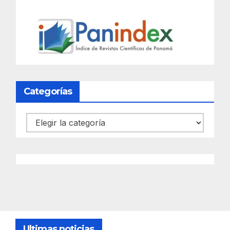
Categorías
Categorías
Ultimas noticias