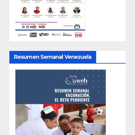
Resumen Semanal Venezuela