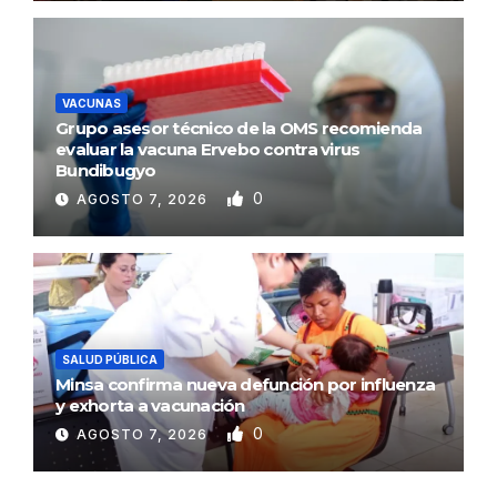
VACUNAS
Grupo asesor técnico de la OMS recomienda
evaluar la vacuna Ervebo contra virus
Bundibugyo
0
AGOSTO 7, 2026
SALUD PÚBLICA
Minsa confirma nueva defunción por influenza
y exhorta a vacunación
0
AGOSTO 7, 2026