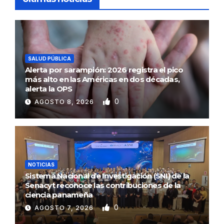
SALUD PÚBLICA
Alerta por sarampión: 2026 registra el pico
más alto en las Américas en dos décadas,
alerta la OPS
0
AGOSTO 8, 2026
NOTICIAS
Sistema Nacional de Investigación (SNI) de la
Senacyt reconoce las contribuciones de la
ciencia panameña
0
AGOSTO 7, 2026