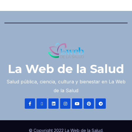
La Web de la Salud
Salud pública, ciencia, cultura y bienestar en La Web
de la Salud
© Copyright 2022 La Web de la Salud.