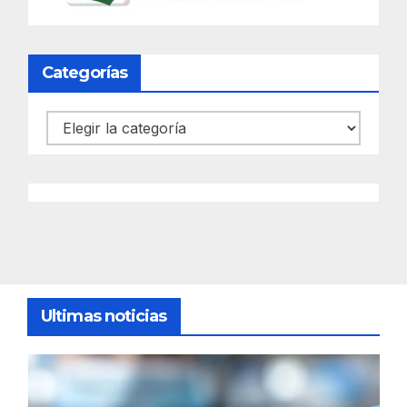
Categorías
Categorías
Ultimas noticias