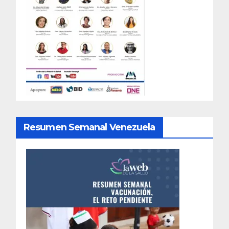
Resumen Semanal Venezuela