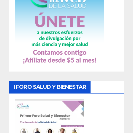
I FORO SALUD Y BIENESTAR