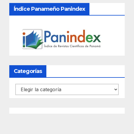
Índice Panameño Panindex
Categorías
Categorías