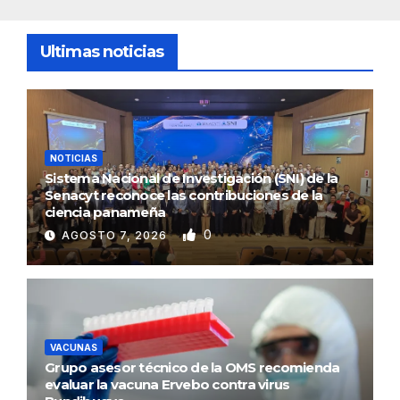
Ultimas noticias
NOTICIAS
Sistema Nacional de Investigación (SNI) de la
Senacyt reconoce las contribuciones de la
ciencia panameña
0
AGOSTO 7, 2026
VACUNAS
Grupo asesor técnico de la OMS recomienda
evaluar la vacuna Ervebo contra virus